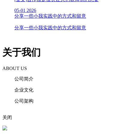
05-01
2026
分享一些小我实践中的方式和留意
分享一些小我实践中的方式和留意
关于我们
ABOUT US
公司简介
企业文化
公司架构
关闭